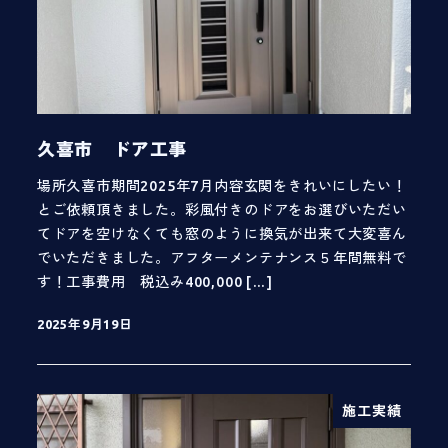
久喜市 ドア工事
場所久喜市期間2025年7月内容玄関をきれいにしたい！
とご依頼頂きました。彩風付きのドアをお選びいただい
てドアを空けなくても窓のように換気が出来て大変喜ん
でいただきました。アフターメンテナンス５年間無料で
す！工事費用 税込み400,000 […]
2025年9月19日
投稿日
施工実績