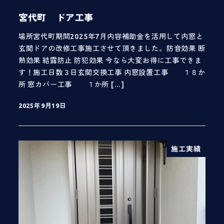
宮代町 ドア工事
場所宮代町期間2025年7月内容補助金を活用して内窓と
玄関ドアの改修工事施工させて頂きました。防音効果 断
熱効果 結露防止 防犯効果 今なら大変お得に工事できま
す！施工日数３日玄関交換工事 内窓設置工事 １８か
所 窓カバー工事 １か所 […]
2025年9月19日
投稿日
施工実績