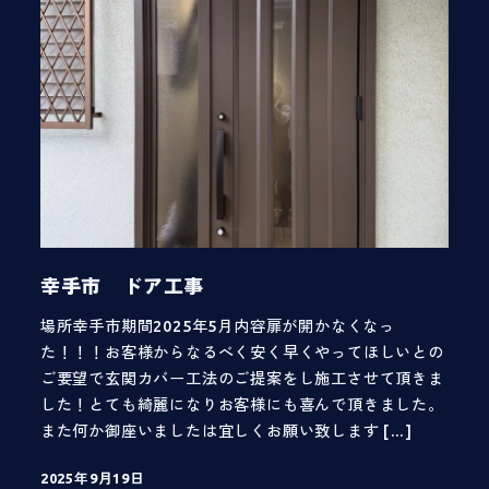
幸手市 ドア工事
場所幸手市期間2025年5月内容扉が開かなくなっ
た！！！お客様からなるべく安く早くやってほしいとの
ご要望で玄関カバー工法のご提案をし施工させて頂きま
した！とても綺麗になりお客様にも喜んで頂きました。
また何か御座いましたは宜しくお願い致します […]
2025年9月19日
投稿日