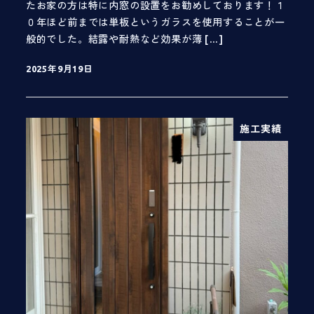
たお家の方は特に内窓の設置をお勧めしております！１
０年ほど前までは単板というガラスを使用することが一
般的でした。結露や耐熱など効果が薄 […]
2025年9月19日
投稿日
施工実績